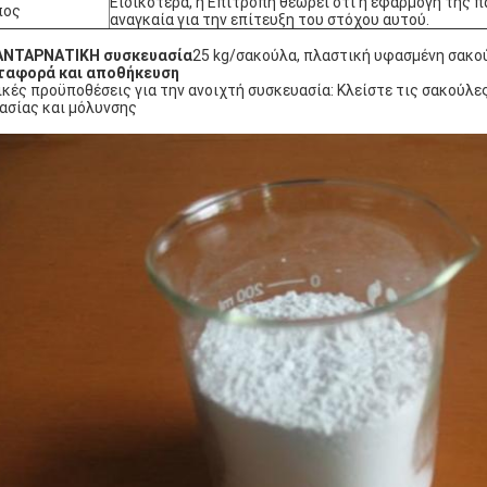
Ειδικότερα, η Επιτροπή θεωρεί ότι η εφαρμογή της π
πος
αναγκαία για την επίτευξη του στόχου αυτού.
ΑΝΤΑΡΝΑΤΙΚΗ συσκευασία
25 kg/σακούλα, πλαστική υφασμένη σακο
ταφορά και αποθήκευση
ικές προϋποθέσεις για την ανοιχτή συσκευασία: Κλείστε τις σακούλ
ασίας και μόλυνσης