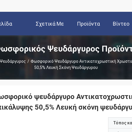
ελίδα
Σχετικά Με
Προϊόντα
Βίντεο
ωσφορικός Ψευδάργυρος Προϊόν
Εμάς
Ψευδάργυρος
/
Φωσφορικό Ψευδάργυρο Αντικατοχρωστική Χρωστική
50,5% Λευκή Σκόνη Ψευδάργυρου
ωσφορικό ψευδάργυρο Αντικατοχρωστική
πικάλυψης 50,5% Λευκή σκόνη ψευδάργ
Τόπος κ