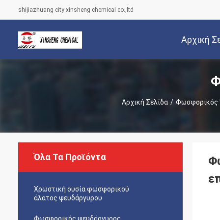
shijiazhuang city xinsheng chemical co.,ltd
Αρχική Σ
Φ
Αρχική Σελίδα
/
Φωσφορικός 
Όλα Τα Προϊόντα
Φ
ε
Χρωστική ουσία φωσφορικού
άλατος ψευδάργυρου
Φωσφορικός ψευδάργυρος