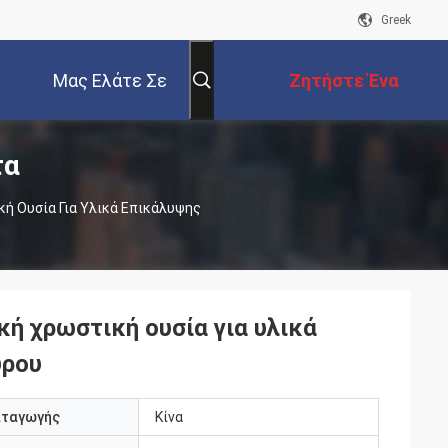
Greek
Μας Ελάτε Σε
Ζητήστε Ένα
τα
Επαφή Με
Απόσπασμα
 Ουσία Για Υλικά Επικάλυψης
 χρωστική ουσία για υλικά
υρου
αταγωγής
Κίνα