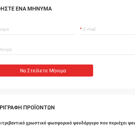
ΉΣΤΕ ΈΝΑ ΜΉΝΥΜΑ
Να Στείλετε Μήνυμα
ΡΙΓΡΑΦΉ ΠΡΟΪΌΝΤΩΝ
ιτριβαντικό χρωστικό φωσφορικό ψευδάργυρο που περιέχει ψευ