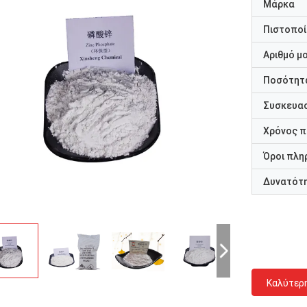
Μάρκα
Πιστοποί
Αριθμό μ
Ποσότητα
Συσκευασ
Χρόνος 
Όροι πλη
Δυνατότ
Καλύτερ