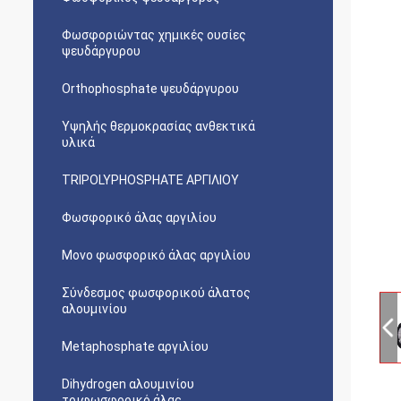
Φωσφοριώντας χημικές ουσίες
ψευδάργυρου
Orthophosphate ψευδάργυρου
Υψηλής θερμοκρασίας ανθεκτικά
υλικά
TRIPOLYPHOSPHATE ΑΡΓΙΛΙΟΥ
Φωσφορικό άλας αργιλίου
Μονο φωσφορικό άλας αργιλίου
Σύνδεσμος φωσφορικού άλατος
αλουμινίου
Metaphosphate αργιλίου
Dihydrogen αλουμινίου
τριφωσφορικό άλας