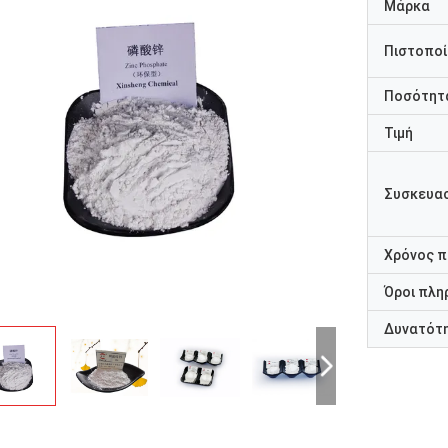
Μάρκα
Πιστοποί
Ποσότητα
Τιμή
Συσκευασ
Χρόνος 
Όροι πλη
Δυνατότ