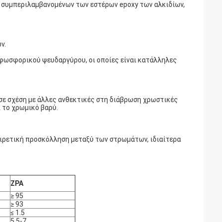
, συμπεριλαμβανομένων των εστέρων epoxy των αλκιδίων,
ν.
φωσφορικού ψευδαργύρου, οι οποίες είναι κατάλληλες
σε σχέση με άλλες ανθεκτικές στη διάβρωση χρωστικές
 το χρωμικό βαρύ.
ιρετική προσκόλληση μεταξύ των στρωμάτων, ιδιαίτερα
ZPA
≥ 95
≥ 93
≤ 1.5
5.5-7