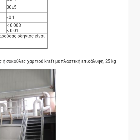
30±5
≤0.1
< 0.003
< 0.01
αρούσας οδηγίας είναι
 ή σακούλες χαρτιού kraft με πλαστική επικάλυψη, 25 kg