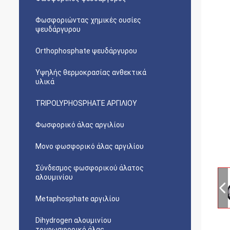
Φωσφοριώντας χημικές ουσίες
ψευδάργυρου
Orthophosphate ψευδάργυρου
Υψηλής θερμοκρασίας ανθεκτικά
υλικά
TRIPOLYPHOSPHATE ΑΡΓΙΛΙΟΥ
Φωσφορικό άλας αργιλίου
Μονο φωσφορικό άλας αργιλίου
Σύνδεσμος φωσφορικού άλατος
αλουμινίου
Metaphosphate αργιλίου
Dihydrogen αλουμινίου
τριφωσφορικό άλας