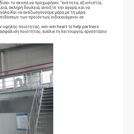
δίσει το σκοπό,να προχωρήσει: "ενότητα, αξιοπιστία,
ιά, σκληρή δουλειά, ανοίξτε την αγορά, και να
γάλο,Και να αναζωογονούμε μέρα με τη μέρα..
πιδόσεων των προϊόντων, ειδικευόμενοι σε
 υψηλής ποιότητας; win-win heart to help partners
ιασφάλιση ποιότητας, ευέλικτη λειτουργία, εργοστάσιο