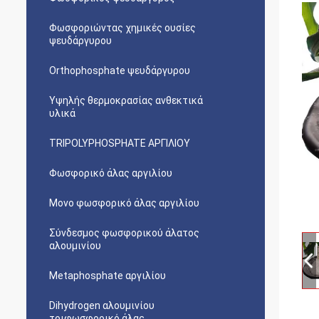
Φωσφοριώντας χημικές ουσίες
ψευδάργυρου
Orthophosphate ψευδάργυρου
Υψηλής θερμοκρασίας ανθεκτικά
υλικά
TRIPOLYPHOSPHATE ΑΡΓΙΛΙΟΥ
Φωσφορικό άλας αργιλίου
Μονο φωσφορικό άλας αργιλίου
Σύνδεσμος φωσφορικού άλατος
αλουμινίου
Metaphosphate αργιλίου
Dihydrogen αλουμινίου
τριφωσφορικό άλας