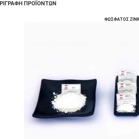
ΡΙΓΡΑΦΉ ΠΡΟΪΌΝΤΩΝ
ΦΩΣΦΑΤΟΣ ΖΙΝ