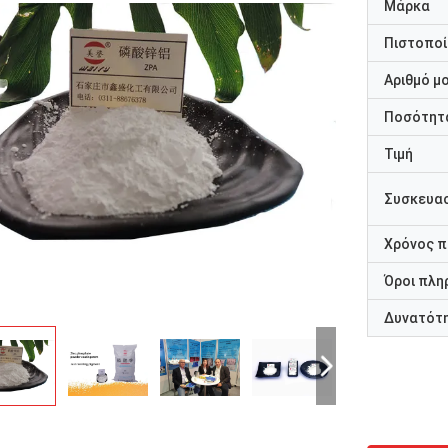
Μάρκα
Πιστοποί
Αριθμό μ
Ποσότητα
Τιμή
Συσκευασ
Χρόνος 
Όροι πλη
Δυνατότ