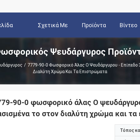
ελίδα
Σχετικά Με
Προϊόντα
Βίντεο
ωσφορικός Ψευδάργυρος Προϊόν
Εμάς
υδάργυρος
/
7779-90-0 Φωσφορικό Άλας Ο Ψευδάργυρου - Επίπεδο 3
Διαλύτη Χρώμα Και Τα Επιστρώματα
779-90-0 φωσφορικό άλας Ο ψευδάργυρο
ασισμένα το στον διαλύτη χρώμα και τα
Τόπος κ