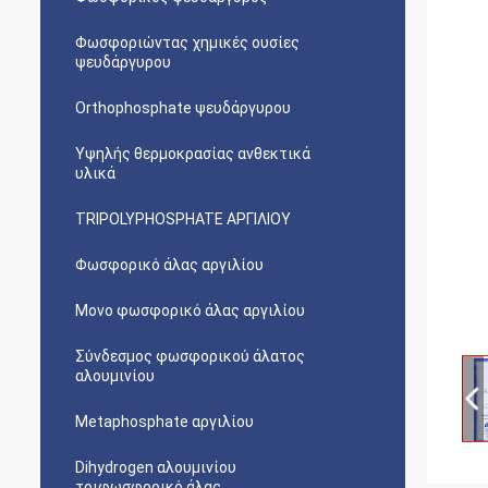
Φωσφοριώντας χημικές ουσίες
ψευδάργυρου
Orthophosphate ψευδάργυρου
Υψηλής θερμοκρασίας ανθεκτικά
υλικά
TRIPOLYPHOSPHATE ΑΡΓΙΛΙΟΥ
Φωσφορικό άλας αργιλίου
Μονο φωσφορικό άλας αργιλίου
Σύνδεσμος φωσφορικού άλατος
αλουμινίου
Metaphosphate αργιλίου
Dihydrogen αλουμινίου
τριφωσφορικό άλας