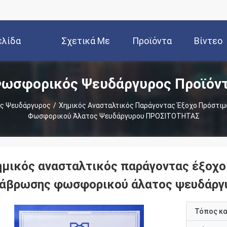
ελίδα
Σχετικά Με
Προϊόντα
Βίντεο
ωσφορικός Ψευδάργυρος Προϊόν
Εμάς
ς Ψευδάργυρος
/
Χημικός Ανασταλτικός Παράγοντας Έξοχο Πρόστιμ
Φωσφορικού Άλατος Ψευδάργυρου ΠΡΟΣΙΤΟΤΗΤΑΣ
ημικός ανασταλτικός παράγοντας έξοχο 
ιάβρωσης φωσφορικού άλατος ψευδάρ
Τόπος κ