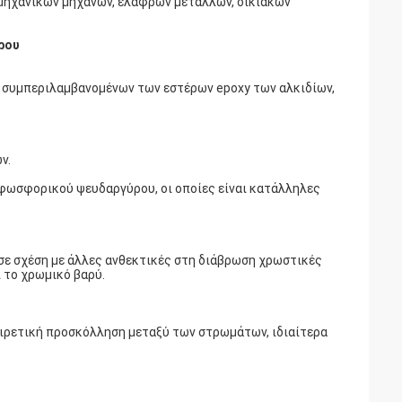
ομηχανικών μηχανών, ελαφρών μετάλλων, οικιακών
ρου
, συμπεριλαμβανομένων των εστέρων epoxy των αλκιδίων,
ν.
φωσφορικού ψευδαργύρου, οι οποίες είναι κατάλληλες
σε σχέση με άλλες ανθεκτικές στη διάβρωση χρωστικές
 το χρωμικό βαρύ.
ιρετική προσκόλληση μεταξύ των στρωμάτων, ιδιαίτερα