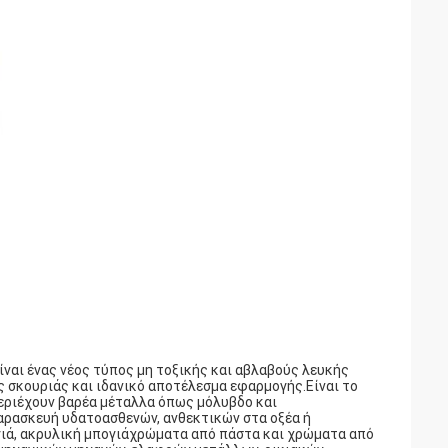
ναι ένας νέος τύπος μη τοξικής και αβλαβούς λευκής
 σκουριάς και ιδανικό αποτέλεσμα εφαρμογής.Είναι το
ριέχουν βαρέα μέταλλα όπως μόλυβδο και
αρασκευή υδατοασθενών, ανθεκτικών στα οξέα ή
γιά, ακρυλική μπογιάχρώματα από πάστα και χρώματα από