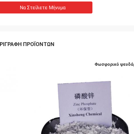
Να Στείλετε Μήνυμα
ΡΙΓΡΑΦΉ ΠΡΟΪΌΝΤΩΝ
Φωσφορικό ψευδά