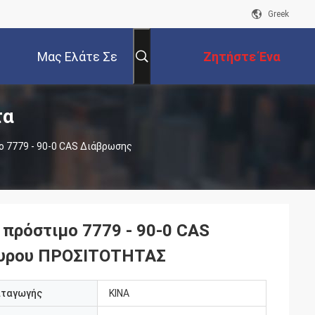
Greek
Μας Ελάτε Σε
Ζητήστε Ένα
τα
Επαφή Με
Απόσπασμα
ο 7779 - 90-0 CAS Διάβρωσης
πρόστιμο 7779 - 90-0 CAS
γυρου ΠΡΟΣΙΤΟΤΗΤΑΣ
αταγωγής
ΚΙΝΑ