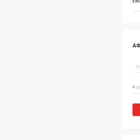
Επι
ΑΦ