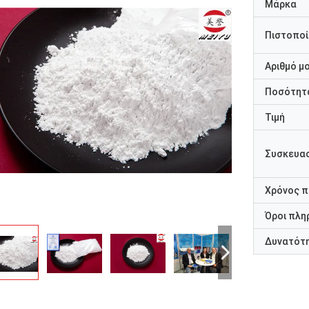
Μάρκα
Πιστοποί
Αριθμό μ
Ποσότητα
Τιμή
Συσκευασ
Χρόνος 
Όροι πλη
Δυνατότ