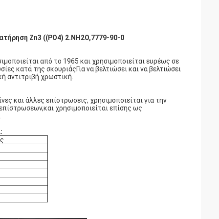
τήρηση Zn3 ((PO4) 2.NH2O,7779-90-0
μοποιείται από το 1965 και χρησιμοποιείται ευρέως σε
σίες κατά της σκουριάςΓια να βελτιώσει και να βελτιώσει
κή αντιτριβή χρωστική.
ίνες και άλλες επίστρωσεις, χρησιμοποιείται για την
επίστρωσεων,και χρησιμοποιείται επίσης ως
.
:
ης