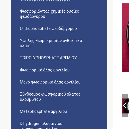
Φωσφοριώντας χημικές ουσίες
ψευδάργυρου
Orthophosphate ψευδάργυρου
Υψηλής θερμοκρασίας ανθεκτικά
υλικά
TRIPOLYPHOSPHATE ΑΡΓΙΛΙΟΥ
Φωσφορικό άλας αργιλίου
Μονο φωσφορικό άλας αργιλίου
Σύνδεσμος φωσφορικού άλατος
αλουμινίου
Metaphosphate αργιλίου
Dihydrogen αλουμινίου
τριφωσφορικό άλας