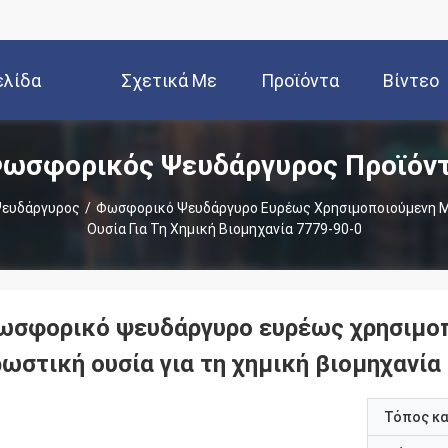
ελίδα
Σχετικά Με
Προϊόντα
Βίντεο
ωσφορικός Ψευδάργυρος Προϊόν
Εμάς
ευδάργυρος
/
Φωσφορικό Ψευδάργυρο Ευρέως Χρησιμοποιούμενη Μη
Ουσία Για Τη Χημική Βιομηχανία 7779-90-0
ωσφορικό ψευδάργυρο ευρέως χρησιμοπο
ωστική ουσία για τη χημική βιομηχανία
Τόπος κ