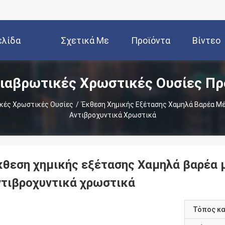
ελίδα
Σχετικά Με
Προϊόντα
Βίντεο
Διαβρωτικές Χρωστικές Ουσίες Πρ
Εμάς
κές Χρωστικές Ουσίες
/
Έκθεση Χημικής Εξέτασης Χαμηλά Βαρέα 
Αντιβροχυντικά Χρωστικά
κθεση χημικής εξέτασης Χαμηλά βαρέα
ντιβροχυντικά χρωστικά
Τόπος κ