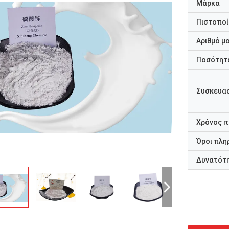
Μάρκα
Πιστοποί
Αριθμό μ
Ποσότητα
Συσκευασ
Χρόνος 
Όροι πλη
Δυνατότ