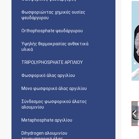
Φωσφοριώντας χημικές ουσίες
ψευδάργυρου
Orthophosphate ψευδάργυρου
Υψηλής θερμοκρασίας ανθεκτικά
υλικά
TRIPOLYPHOSPHATE ΑΡΓΙΛΙΟΥ
Φωσφορικό άλας αργιλίου
Μονο φωσφορικό άλας αργιλίου
Σύνδεσμος φωσφορικού άλατος
αλουμινίου
Metaphosphate αργιλίου
Dihydrogen αλουμινίου
τριφωσφορικό άλας