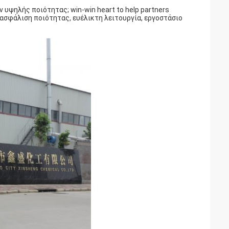
 υψηλής ποιότητας; win-win heart to help partners
ιασφάλιση ποιότητας, ευέλικτη λειτουργία, εργοστάσιο