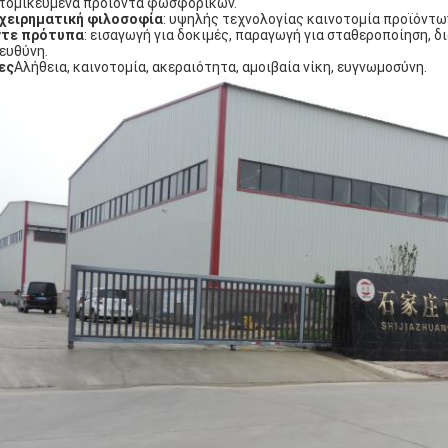
τομικευμένα προϊόντα φωσφορικών.
χειρηματική φιλοσοφία
: υψηλής τεχνολογίας καινοτομία προϊόντων
ντε πρότυπα
: εισαγωγή για δοκιμές, παραγωγή για σταθεροποίηση, δ
 ευθύνη.
ες
Αλήθεια, καινοτομία, ακεραιότητα, αμοιβαία νίκη, ευγνωμοσύνη.