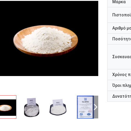
Μάρκα
Πιστοποί
Αριθμό μ
Ποσότητα
Συσκευασ
Χρόνος 
Όροι πλη
Δυνατότ