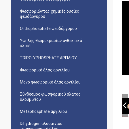
Φωσφοριώντας χημικές ουσίες
ψευδάργυρου
Orthophosphate ψευδάργυρου
Υψηλής θερμοκρασίας ανθεκτικά
υλικά
TRIPOLYPHOSPHATE ΑΡΓΙΛΙΟΥ
Φωσφορικό άλας αργιλίου
Μονο φωσφορικό άλας αργιλίου
Σύνδεσμος φωσφορικού άλατος
αλουμινίου
Metaphosphate αργιλίου
Dihydrogen αλουμινίου
τριφωσφορικό άλας