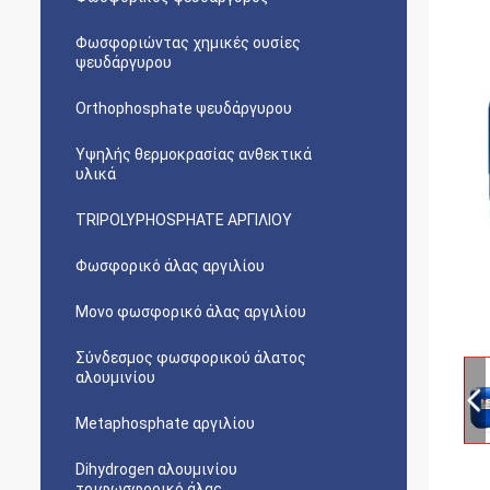
Φωσφοριώντας χημικές ουσίες
ψευδάργυρου
Orthophosphate ψευδάργυρου
Υψηλής θερμοκρασίας ανθεκτικά
υλικά
TRIPOLYPHOSPHATE ΑΡΓΙΛΙΟΥ
Φωσφορικό άλας αργιλίου
Μονο φωσφορικό άλας αργιλίου
Σύνδεσμος φωσφορικού άλατος
αλουμινίου
Metaphosphate αργιλίου
Dihydrogen αλουμινίου
τριφωσφορικό άλας