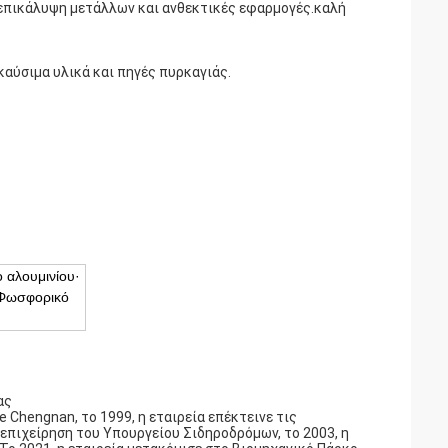
 επικάλυψη μετάλλων και ανθεκτικές εφαρμογές.καλή
καύσιμα υλικά και πηγές πυρκαγιάς.
 αλουμινίου·
 Φωσφορικό
ας
 Chengnan, το 1999, η εταιρεία επέκτεινε τις
 επιχείρηση του Υπουργείου Σιδηροδρόμων, το 2003, η