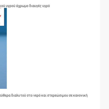
ού υγρού άχρωμο διαυγές υγρό
εύθερα διαλυτού στο νερό και στερεώσιμου σε κανονική